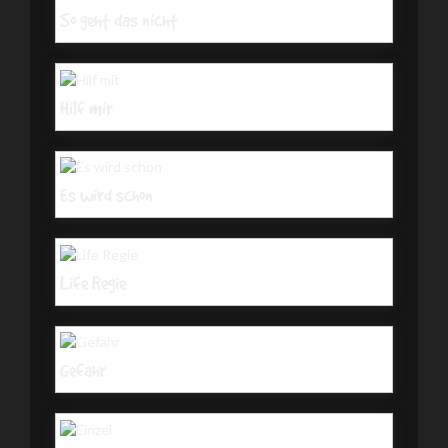
So geht das nicht
Hilf mir
Es wird schon
Life Regie
Gefahr