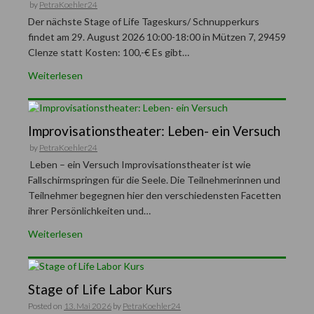
by
PetraKoehler24
Der nächste Stage of Life Tageskurs/ Schnupperkurs
findet am 29. August 2026 10:00-18:00 in Mützen 7, 29459
Clenze statt Kosten: 100,-€ Es gibt…
Weiterlesen
Improvisationstheater: Leben- ein Versuch
by
PetraKoehler24
Leben – ein Versuch Improvisationstheater ist wie
Fallschirmspringen für die Seele. Die Teilnehmerinnen und
Teilnehmer begegnen hier den verschiedensten Facetten
ihrer Persönlichkeiten und…
Weiterlesen
Stage of Life Labor Kurs
Posted on
13. Mai 2026
by
PetraKoehler24