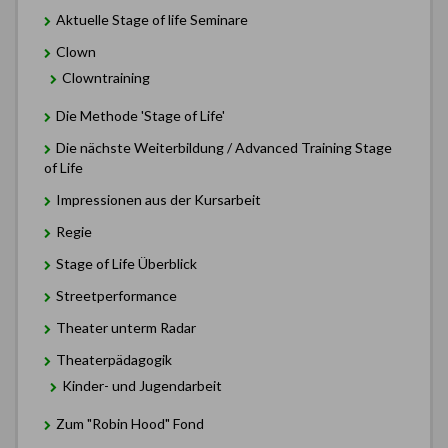
Aktuelle Stage of life Seminare
Clown
Clowntraining
Die Methode 'Stage of Life'
Die nächste Weiterbildung / Advanced Training Stage
of Life
Impressionen aus der Kursarbeit
Regie
Stage of Life Überblick
Streetperformance
Theater unterm Radar
Theaterpädagogik
Kinder- und Jugendarbeit
Zum "Robin Hood" Fond