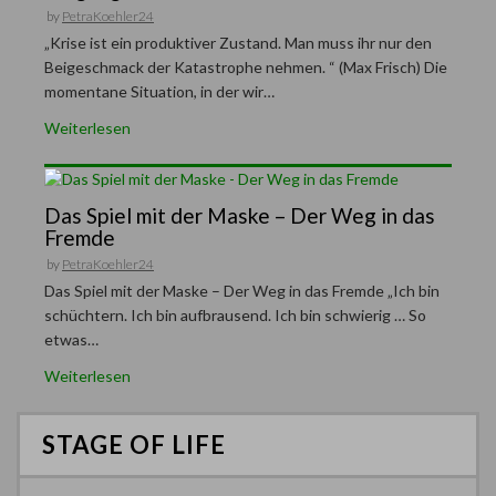
by
PetraKoehler24
„Krise ist ein produktiver Zustand. Man muss ihr nur den
Beigeschmack der Katastrophe nehmen. “ (Max Frisch) Die
momentane Situation, in der wir…
Weiterlesen
Das Spiel mit der Maske – Der Weg in das
Fremde
by
PetraKoehler24
Das Spiel mit der Maske – Der Weg in das Fremde „Ich bin
schüchtern. Ich bin aufbrausend. Ich bin schwierig … So
etwas…
Weiterlesen
STAGE OF LIFE