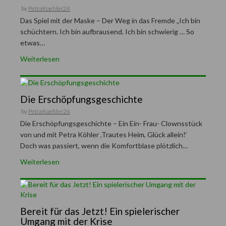
by
PetraKoehler24
Das Spiel mit der Maske – Der Weg in das Fremde „Ich bin
schüchtern. Ich bin aufbrausend. Ich bin schwierig … So
etwas…
Weiterlesen
Die Erschöpfungsgeschichte
by
PetraKoehler24
Die Erschöpfungsgeschichte – Ein Ein- Frau- Clownsstück
von und mit Petra Köhler ‚Trautes Heim, Glück allein!‘
Doch was passiert, wenn die Komfortblase plötzlich…
Weiterlesen
Bereit für das Jetzt! Ein spielerischer
Umgang mit der Krise