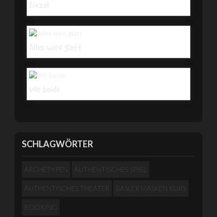
Einzel
Alles wird glatt
Wir beide
SCHLAGWÖRTER
ARCHETYPEN
AUTHENTISCHES SPIEL
AUTHENTISCHES THEATER
BASLER MASKEN KURS
BOOKING