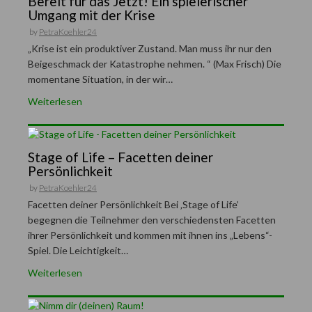
Bereit für das Jetzt! Ein spielerischer
Umgang mit der Krise
by
PetraKoehler24
„Krise ist ein produktiver Zustand. Man muss ihr nur den
Beigeschmack der Katastrophe nehmen. “ (Max Frisch) Die
momentane Situation, in der wir…
Weiterlesen
Stage of Life – Facetten deiner
Persönlichkeit
by
PetraKoehler24
Facetten deiner Persönlichkeit Bei ‚Stage of Life’
begegnen die Teilnehmer den verschiedensten Facetten
ihrer Persönlichkeit und kommen mit ihnen ins „Lebens“-
Spiel. Die Leichtigkeit…
Weiterlesen