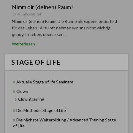
Nimm dir (deinen) Raum!
by
PetraKoehler24
Nimm dir (deinen) Raum! Die Bühne als Experimentierfeld
für das Leben Allzu oft nehmen wir uns nicht wichtig
genug im Leben, überlassen…
Weiterlesen
STAGE OF LIFE
Aktuelle Stage of life Seminare
Clown
Clowntraining
Die Methode 'Stage of Life'
Die nächste Weiterbildung / Advanced Training Stage
of Life