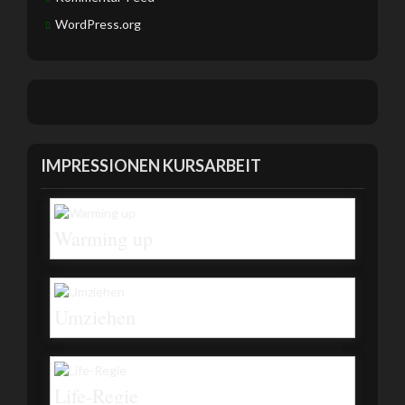
WordPress.org
IMPRESSIONEN KURSARBEIT
Warming up
Umziehen
Life-Regie