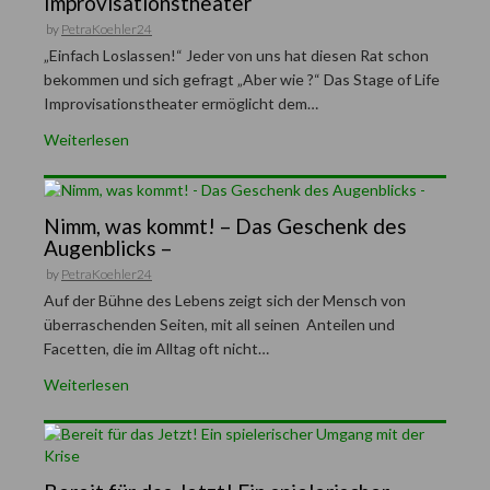
Improvisationstheater
by
PetraKoehler24
„Einfach Loslassen!“ Jeder von uns hat diesen Rat schon
bekommen und sich gefragt „Aber wie ?“ Das Stage of Life
Improvisationstheater ermöglicht dem…
Weiterlesen
Nimm, was kommt! – Das Geschenk des
Augenblicks –
by
PetraKoehler24
Auf der Bühne des Lebens zeigt sich der Mensch von
überraschenden Seiten, mit all seinen Anteilen und
Facetten, die im Alltag oft nicht…
Weiterlesen