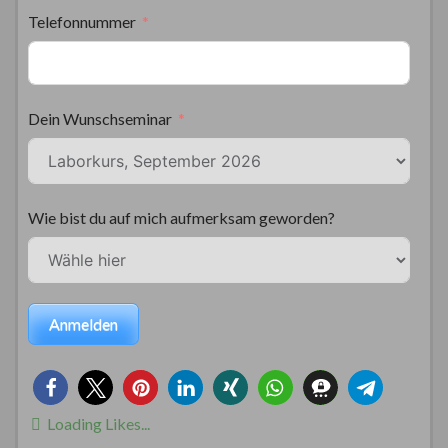
Telefonnummer
Dein Wunschseminar
Wie bist du auf mich aufmerksam geworden?
Anmelden
Loading Likes...