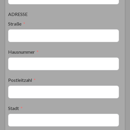
ADRESSE
Straße
Hausnummer
Postleitzahl
Stadt