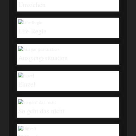
Umziehen
Life-Regie
Ausgangssituation
Einzel
So geht das nicht