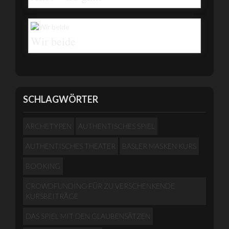
Wir beide
SCHLAGWÖRTER
ARCHETYPEN
AUTHENTISCHES SPIEL
AUTHENTISCHES THEATER
BASLER MASKEN KURS
BOOKING
CROWDFUNDING FÜR ZU VERSCHENKENDE
KURSBEITRÄGE
DAS SPIEL MIT DEN GLAUBENSÄTZEN