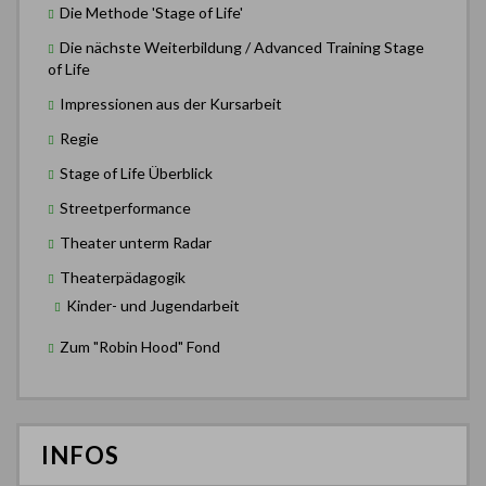
Die Methode 'Stage of Life'
Die nächste Weiterbildung / Advanced Training Stage
of Life
Impressionen aus der Kursarbeit
Regie
Stage of Life Überblick
Streetperformance
Theater unterm Radar
Theaterpädagogik
Kinder- und Jugendarbeit
Zum "Robin Hood" Fond
INFOS