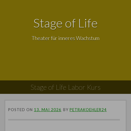
Stage of Life
Theater für inneres Wachstum
Stage of Life Labor Kurs
POSTED ON
13. MAI 2026
BY
PETRAKOEHLER24