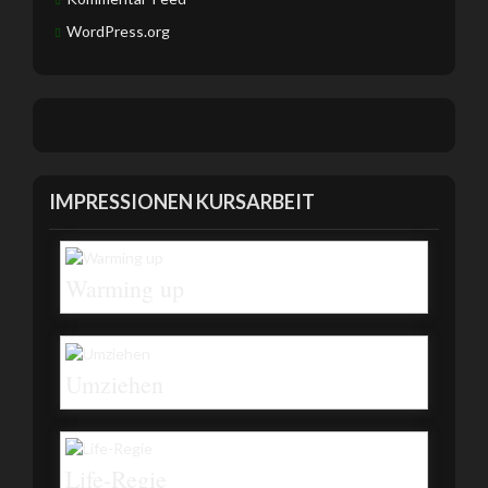
WordPress.org
IMPRESSIONEN KURSARBEIT
Warming up
Umziehen
Life-Regie