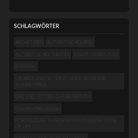
SCHLAGWÖRTER
ARCHETYPEN
AUTHENTISCHES SPIEL
AUTHENTISCHES THEATER
BASLER MASKEN KURS
BOOKING
CROWDFUNDING FÜR ZU VERSCHENKENDE
KURSBEITRÄGE
DAS SPIEL MIT DEN GLAUBENSÄTZEN
FIGURENTWICKLUNG
FORTBILDUNG IMPROVISATIONSTHEATER STAGE
OF LIFE