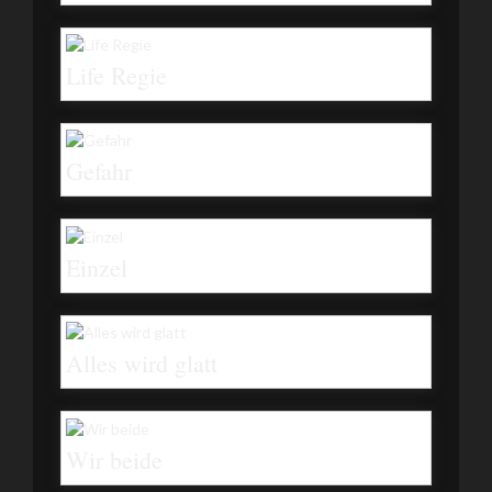
Life Regie
Gefahr
Einzel
Alles wird glatt
Wir beide