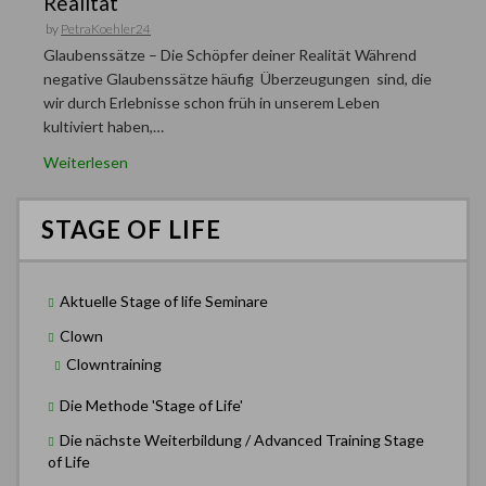
Realität
by
PetraKoehler24
Glaubenssätze – Die Schöpfer deiner Realität Während
negative Glaubenssätze häufig Überzeugungen sind, die
wir durch Erlebnisse schon früh in unserem Leben
kultiviert haben,…
Weiterlesen
STAGE OF LIFE
Aktuelle Stage of life Seminare
Clown
Clowntraining
Die Methode 'Stage of Life'
Die nächste Weiterbildung / Advanced Training Stage
of Life