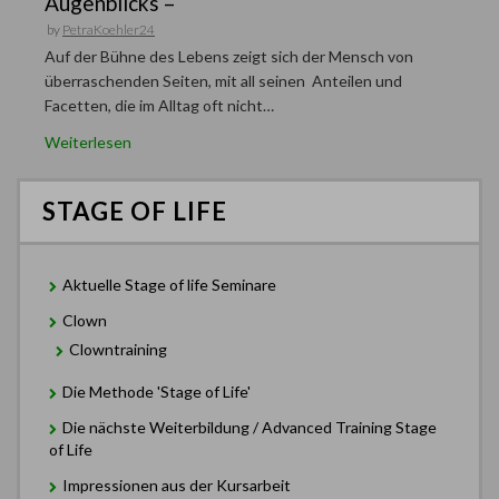
Augenblicks –
by
PetraKoehler24
Auf der Bühne des Lebens zeigt sich der Mensch von
überraschenden Seiten, mit all seinen Anteilen und
Facetten, die im Alltag oft nicht…
Weiterlesen
STAGE OF LIFE
Aktuelle Stage of life Seminare
Clown
Clowntraining
Die Methode 'Stage of Life'
Die nächste Weiterbildung / Advanced Training Stage
of Life
Impressionen aus der Kursarbeit