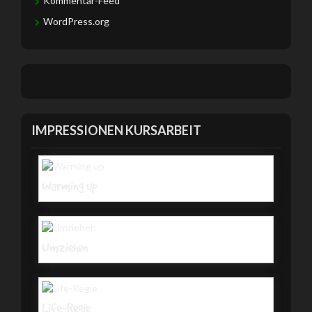
Kommentar-Feed
WordPress.org
IMPRESSIONEN KURSARBEIT
Warming up
Umziehen
Life-Regie