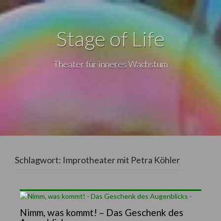
Stage of Life
Theater für inneres Wachstum
Schlagwort:
Improtheater mit Petra Köhler
Nimm, was kommt! – Das Geschenk des