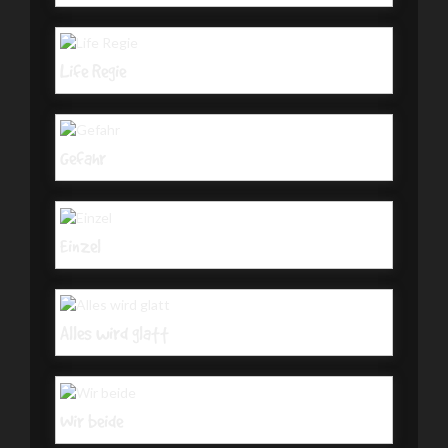
Life Regie
Gefahr
Einzel
Alles wird glatt
Wir beide