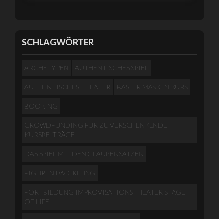
SCHLAGWÖRTER
ARCHETYPEN
AUTHENTISCHES SPIEL
AUTHENTISCHES THEATER
BASLER MASKEN KURS
BOOKING
CROWDFUNDING FÜR ZU VERSCHENKENDE
KURSBEITRÄGE
DAS SPIEL MIT DEN GLAUBENSÄTZEN
FIGURENTWICKLUNG
FORTBILDUNG IMPROVISATIONSTHEATER STAGE
OF LIFE