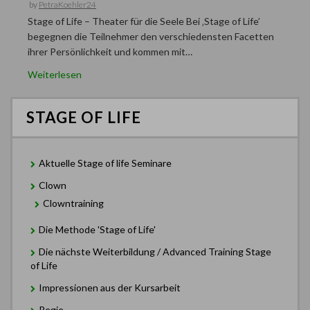
by
PetraKoehler24
Stage of Life – Theater für die Seele Bei ‚Stage of Life’
begegnen die Teilnehmer den verschiedensten Facetten
ihrer Persönlichkeit und kommen mit…
Weiterlesen
STAGE OF LIFE
Aktuelle Stage of life Seminare
Clown
Clowntraining
Die Methode 'Stage of Life'
Die nächste Weiterbildung / Advanced Training Stage
of Life
Impressionen aus der Kursarbeit
Regie