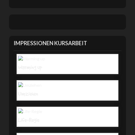
IMPRESSIONEN KURSARBEIT
Warming up
Umziehen
Life-Regie