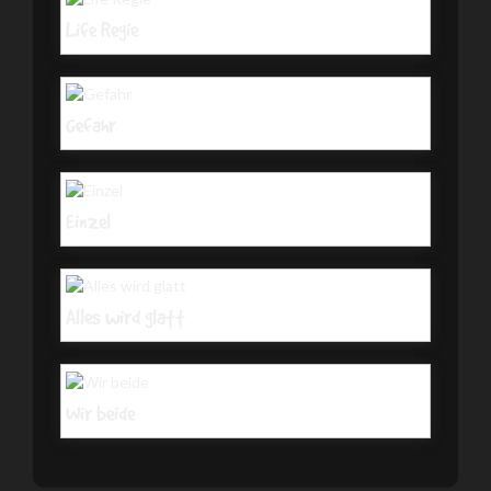
Life Regie
Gefahr
Einzel
Alles wird glatt
Wir beide