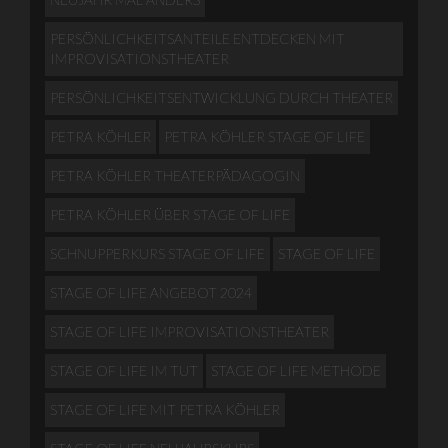
PERSÖNLICHKEITSANTEILE ENTDECKEN MIT
IMPROVISATIONSTHEATER
PERSÖNLICHKEITSENTWICKLUNG DURCH THEATER
PETRA KÖHLER
PETRA KÖHLER STAGE OF LIFE
PETRA KÖHLER THEATERPÄDAGOGIN
PETRA KÖHLER ÜBER STAGE OF LIFE
SCHNUPPERKURS STAGE OF LIFE
STAGE OF LIFE
STAGE OF LIFE ANGEBOT 2024
STAGE OF LIFE IMPROVISATIONSTHEATER
STAGE OF LIFE IM TUT
STAGE OF LIFE METHODE
STAGE OF LIFE MIT PETRA KÖHLER