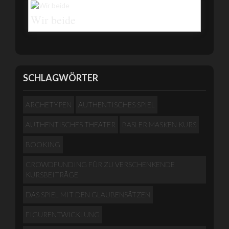
Wir beide
SCHLAGWÖRTER
ARCHETYPEN
AUTHENTISCHES SPIEL
AUTHENTISCHES THEATER
BASLER MASKEN KURS
BOOKING
CROWDFUNDING FÜR ZU VERSCHENKENDE
KURSBEITRÄGE
DAS SPIEL MIT DEN GLAUBENSÄTZEN
FIGURENTWICKLUNG