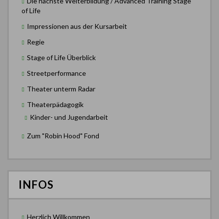
Die nächste Weiterbildung / Advanced Training Stage
of Life
Impressionen aus der Kursarbeit
Regie
Stage of Life Überblick
Streetperformance
Theater unterm Radar
Theaterpädagogik
Kinder- und Jugendarbeit
Zum "Robin Hood" Fond
INFOS
Herzlich Willkommen