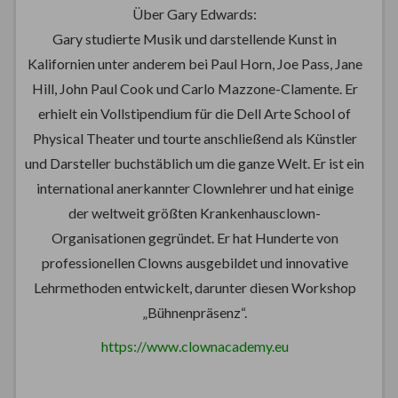
Über Gary Edwards:
Gary studierte Musik und darstellende Kunst in
Kalifornien unter anderem bei Paul Horn, Joe Pass, Jane
Hill, John Paul Cook und Carlo Mazzone-Clamente. Er
erhielt ein Vollstipendium für die Dell Arte School of
Physical Theater und tourte anschließend als Künstler
und Darsteller buchstäblich um die ganze Welt. Er ist ein
international anerkannter Clownlehrer und hat einige
der weltweit größten Krankenhausclown-
Organisationen gegründet. Er hat Hunderte von
professionellen Clowns ausgebildet und innovative
Lehrmethoden entwickelt, darunter diesen Workshop
„Bühnenpräsenz“.
https://www.clownacademy.eu