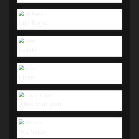
Life Regie
Gefahr
Einzel
Alles wird glatt
Wir beide