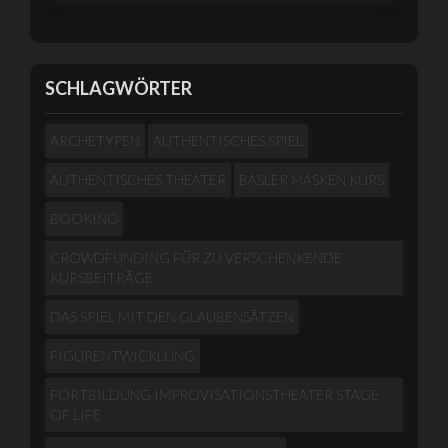
SCHLAGWÖRTER
ARCHETYPEN
AUTHENTISCHES SPIEL
AUTHENTISCHES THEATER
BASLER MASKEN KURS
BOOKING
CROWDFUNDING FÜR ZU VERSCHENKENDE
KURSBEITRÄGE
DAS SPIEL MIT DEN GLAUBENSÄTZEN
FIGURENTWICKLUNG
FORTBILDUNG IMPROVISATIONSTHEATER STAGE
OF LIFE