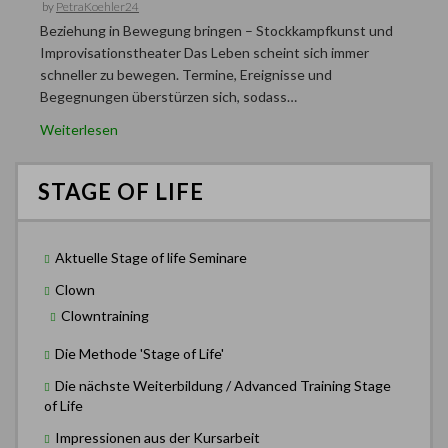
by
PetraKoehler24
Beziehung in Bewegung bringen – Stockkampfkunst und
Improvisationstheater Das Leben scheint sich immer
schneller zu bewegen. Termine, Ereignisse und
Begegnungen überstürzen sich, sodass…
Weiterlesen
STAGE OF LIFE
Aktuelle Stage of life Seminare
Clown
Clowntraining
Die Methode 'Stage of Life'
Die nächste Weiterbildung / Advanced Training Stage
of Life
Impressionen aus der Kursarbeit