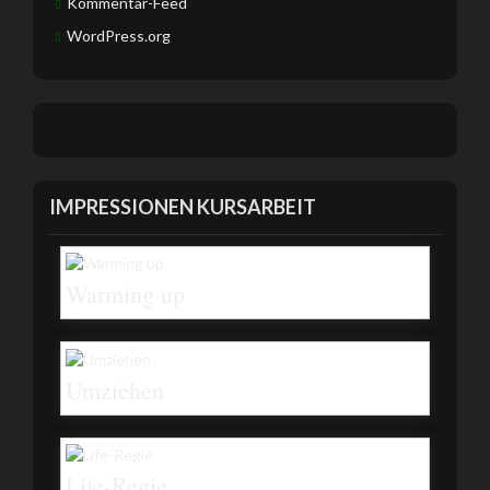
Kommentar-Feed
WordPress.org
IMPRESSIONEN KURSARBEIT
Warming up
Umziehen
Life-Regie