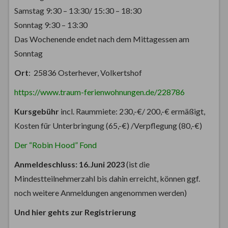
Samstag 9:30 – 13:30/ 15:30 – 18:30
Sonntag 9:30 – 13:30
Das Wochenende endet nach dem Mittagessen am
Sonntag
Ort
: 25836 Osterhever, Volkertshof
https://www.traum-ferienwohnungen.de/228786
Kursgebühr
incl. Raummiete: 230,-€/ 200,-€ ermäßigt,
Kosten für Unterbringung (65,-€) /Verpflegung (80,-€)
Der “Robin Hood” Fond
Anmeldeschluss: 16.Juni 2023
(ist die
Mindestteilnehmerzahl bis dahin erreicht, können ggf.
noch weitere Anmeldungen angenommen werden)
Und hier gehts zur Registrierung