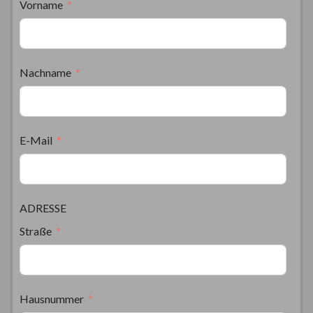
Vorname
Nachname
E-Mail
ADRESSE
Straße
Hausnummer