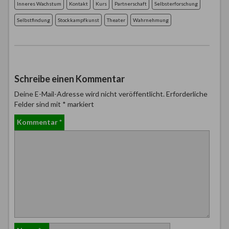
Inneres Wachstum
Kontakt
Kurs
Partnerschaft
Selbsterforschung
Selbstfindung
Stockkampfkunst
Theater
Wahrnehmung
Schreibe einen Kommentar
Deine E-Mail-Adresse wird nicht veröffentlicht.
Erforderliche
Felder sind mit
*
markiert
Kommentar
*