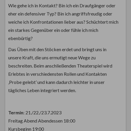
Wie gehe ich in Kontakt? Bin ich ein Draufgänger oder
eher ein defensiver Typ? Bin ich angriffsfreudig oder
weiche ich Konfrontationen lieber aus? Schüchtert mich
ein starkes Gegenüber ein oder fühle ich mich
ebenbürtig?
Das Üben mit den Stöcken erdet und bringt uns in
unsere Kraft, die uns ermutigt neue Wege zu
beschreiten. Beim anschließenden Theaterspiel wird
Erlebtes in verschiedensten Rollen und Kontakten
‚Probe gelebt’ und kann dadurch leichter in unser
tägliches Leben integriert werden.
Termin
: 21./22./23.7.2023
Freitag Abend Abendessen 18:00
Kursbeginn 19:00