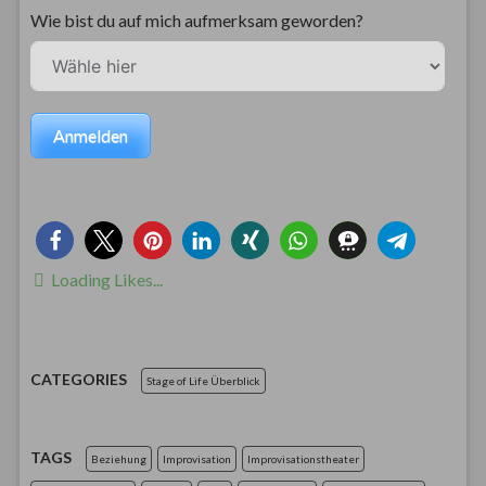
Wie bist du auf mich aufmerksam geworden?
Anmelden
Loading Likes...
CATEGORIES
Stage of Life Überblick
TAGS
Beziehung
Improvisation
Improvisationstheater