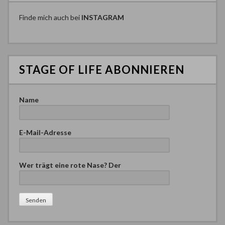
Finde mich auch bei
INSTAGRAM
STAGE OF LIFE ABONNIEREN
Name
E-Mail-Adresse
Wer trägt eine rote Nase? Der
Bitte lasse dieses Feld leer.