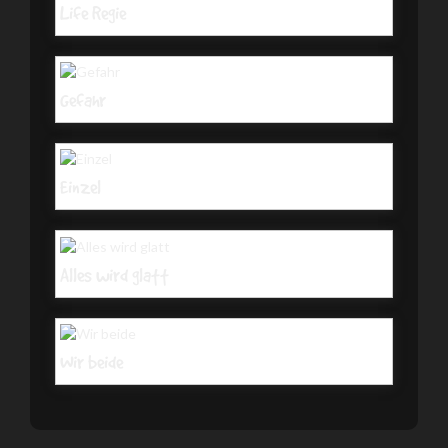
Life Regie
Gefahr
Einzel
Alles wird glatt
Wir beide