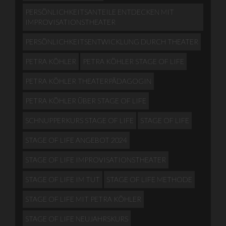
PERSÖNLICHKEITSANTEILE ENTDECKEN MIT
IMPROVISATIONSTHEATER
PERSÖNLICHKEITSENTWICKLUNG DURCH THEATER
PETRA KÖHLER
PETRA KÖHLER STAGE OF LIFE
PETRA KÖHLER THEATERPÄDAGOGIN
PETRA KÖHLER ÜBER STAGE OF LIFE
SCHNUPPERKURS STAGE OF LIFE
STAGE OF LIFE
STAGE OF LIFE ANGEBOT 2024
STAGE OF LIFE IMPROVISATIONSTHEATER
STAGE OF LIFE IM TUT
STAGE OF LIFE METHODE
STAGE OF LIFE MIT PETRA KÖHLER
STAGE OF LIFE NEUJAHRSKURS