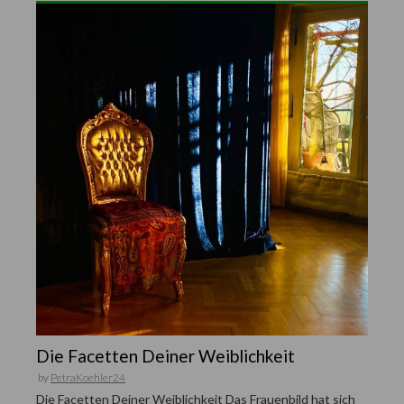
Die Facetten Deiner Weiblichkeit
by
PetraKoehler24
Die Facetten Deiner Weiblichkeit Das Frauenbild hat sich