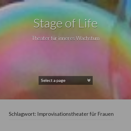
Stage of Life
Theater für inneres Wachstum
Schlagwort:
Improvisationstheater für Frauen