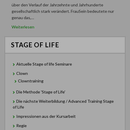
über den Verlauf der Jahrzehnte und Jahrhunderte
gesellschaftlich stark verändert. FrauSein bedeutete nur
genau das,…
Weiterlesen
STAGE OF LIFE
Aktuelle Stage of life Seminare
Clown
Clowntraining
Die Methode 'Stage of Life'
Die nächste Weiterbildung / Advanced Training Stage
of Life
Impressionen aus der Kursarbeit
Regie