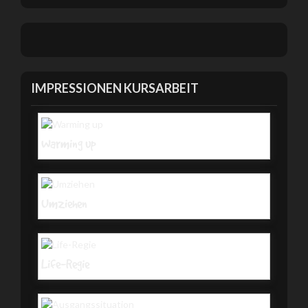
IMPRESSIONEN KURSARBEIT
Warming up
Umziehen
Life-Regie