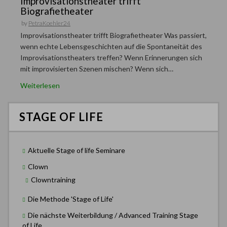
Improvisationstheater trifft
Biografietheater
by
PetraKoehler24
Improvisationstheater trifft Biografietheater Was passiert,
wenn echte Lebensgeschichten auf die Spontaneität des
Improvisationstheaters treffen? Wenn Erinnerungen sich
mit improvisierten Szenen mischen? Wenn sich…
Weiterlesen
STAGE OF LIFE
Aktuelle Stage of life Seminare
Clown
Clowntraining
Die Methode 'Stage of Life'
Die nächste Weiterbildung / Advanced Training Stage
of Life