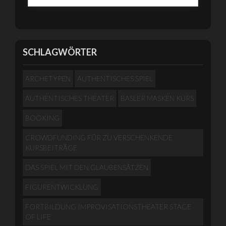
SCHLAGWÖRTER
ARCHETYPEN
AUTHENTISCHES SPIEL
AUTHENTISCHES THEATER
BASLER MASKEN KURS
BOOKING
CROWDFUNDING FÜR ZU VERSCHENKENDE
KURSBEITRÄGE
DAS SPIEL MIT DEN GLAUBENSÄTZEN
FIGURENTWICKLUNG
FORTBILDUNG IMPROVISATIONSTHEATER STAGE
OF LIFE