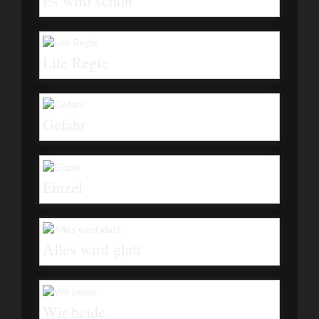
Es wird schon
Life Regie
Gefahr
Einzel
Alles wird glatt
Wir beide