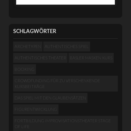
SCHLAGWÖRTER
ARCHETYPEN
AUTHENTISCHES SPIEL
AUTHENTISCHES THEATER
BASLER MASKEN KURS
BOOKING
CROWDFUNDING FÜR ZU VERSCHENKENDE
KURSBEITRÄGE
DAS SPIEL MIT DEN GLAUBENSÄTZEN
FIGURENTWICKLUNG
FORTBILDUNG IMPROVISATIONSTHEATER STAGE
OF LIFE