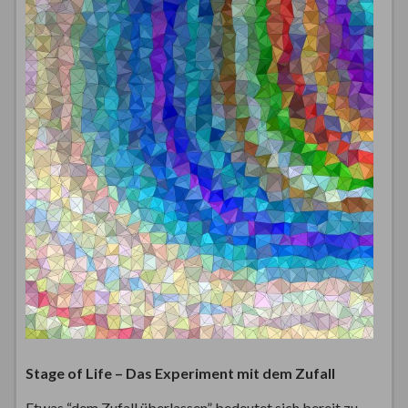
Stage of Life – Das Experiment mit dem Zufall
Etwas “dem Zufall überlassen” bedeutet sich bereit zu