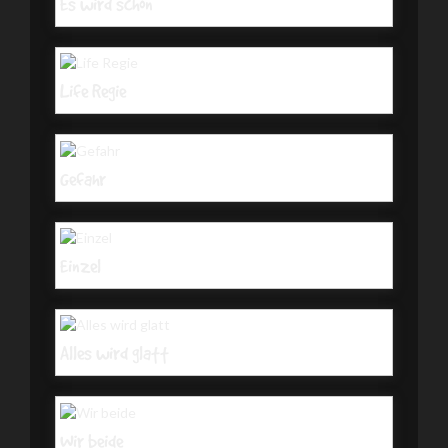
Es wird schon
Life Regie
Gefahr
Einzel
Alles wird glatt
Wir beide