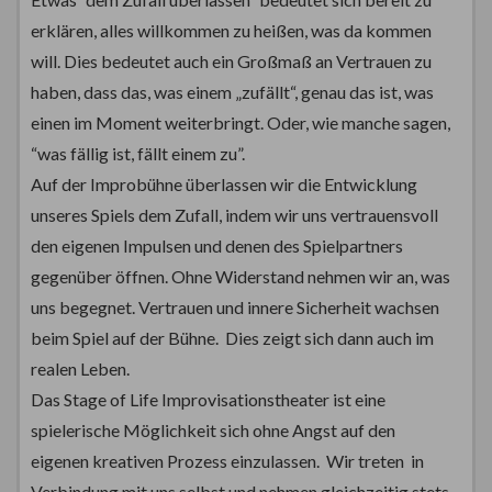
erklären, alles willkommen zu heißen, was da kommen
will. Dies bedeutet auch ein Großmaß an Vertrauen zu
haben, dass das, was einem „zufällt“, genau das ist, was
einen im Moment weiterbringt. Oder, wie manche sagen,
“was fällig ist, fällt einem zu”.
Auf der Improbühne überlassen wir die Entwicklung
unseres Spiels dem Zufall, indem wir uns vertrauensvoll
den eigenen Impulsen und denen des Spielpartners
gegenüber öffnen. Ohne Widerstand nehmen wir an, was
uns begegnet. Vertrauen und innere Sicherheit wachsen
beim Spiel auf der Bühne. Dies zeigt sich dann auch im
realen Leben.
Das Stage of Life Improvisationstheater ist eine
spielerische Möglichkeit sich ohne Angst auf den
eigenen kreativen Prozess einzulassen. Wir treten in
Verbindung mit uns selbst und nehmen gleichzeitig stets