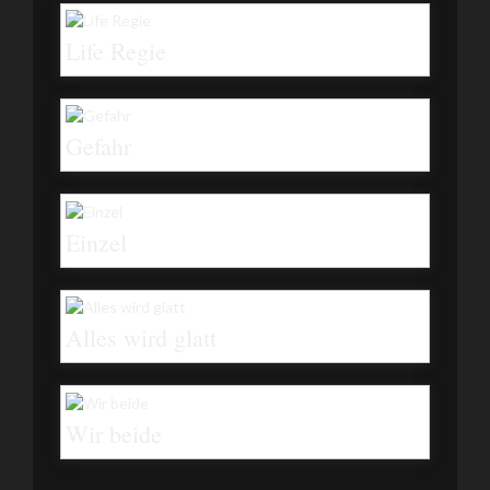
Life Regie
Gefahr
Einzel
Alles wird glatt
Wir beide