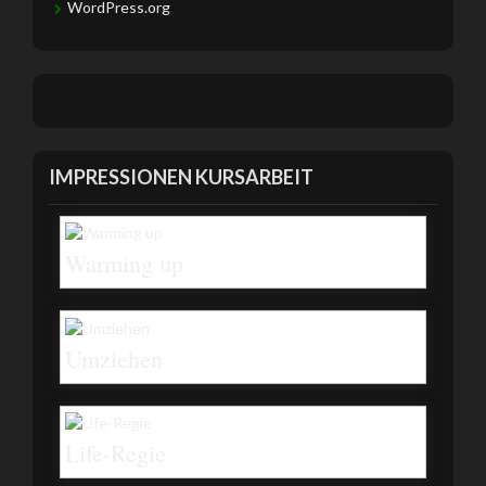
WordPress.org
IMPRESSIONEN KURSARBEIT
Warming up
Umziehen
Life-Regie