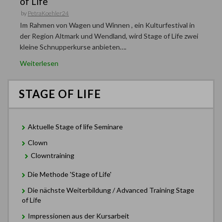
of Life
by
PetraKoehler24
Im Rahmen von Wagen und Winnen , ein Kulturfestival in
der Region Altmark und Wendland, wird Stage of Life zwei
kleine Schnupperkurse anbieten….
Weiterlesen
STAGE OF LIFE
Aktuelle Stage of life Seminare
Clown
Clowntraining
Die Methode 'Stage of Life'
Die nächste Weiterbildung / Advanced Training Stage
of Life
Impressionen aus der Kursarbeit