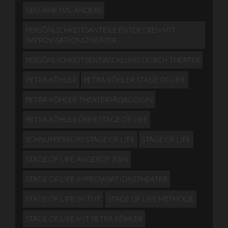
NEUJAHR MAL ANDERS
PERSÖNLICHKEITSANTEILE ENTDECKEN MIT
IMPROVISATIONSTHEATER
PERSÖNLICHKEITSENTWICKLUNG DURCH THEATER
PETRA KÖHLER
PETRA KÖHLER STAGE OF LIFE
PETRA KÖHLER THEATERPÄDAGOGIN
PETRA KÖHLER ÜBER STAGE OF LIFE
SCHNUPPERKURS STAGE OF LIFE
STAGE OF LIFE
STAGE OF LIFE ANGEBOT 2024
STAGE OF LIFE IMPROVISATIONSTHEATER
STAGE OF LIFE IM TUT
STAGE OF LIFE METHODE
STAGE OF LIFE MIT PETRA KÖHLER