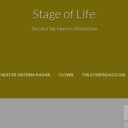
Stage of Life
Theater für inneres Wachstum
THEATER UNTERM RADAR
CLOWN
THEATERPÄDAGOGIK