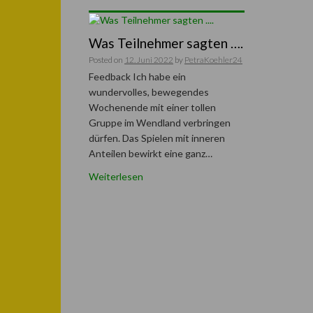
Was Teilnehmer sagten ….
Posted on
12. Juni 2022
by
PetraKoehler24
Feedback Ich habe ein
wundervolles, bewegendes
Wochenende mit einer tollen
Gruppe im Wendland verbringen
dürfen. Das Spielen mit inneren
Anteilen bewirkt eine ganz…
Weiterlesen