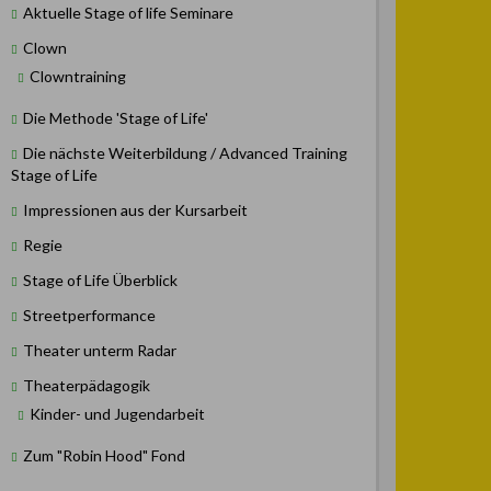
Aktuelle Stage of life Seminare
Clown
Clowntraining
Die Methode 'Stage of Life'
Die nächste Weiterbildung / Advanced Training
Stage of Life
Impressionen aus der Kursarbeit
Regie
Stage of Life Überblick
Streetperformance
Theater unterm Radar
Theaterpädagogik
Kinder- und Jugendarbeit
Zum "Robin Hood" Fond