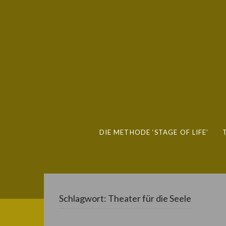
DIE METHODE ‘STAGE OF LIFE’
Schlagwort:
Theater für die Seele