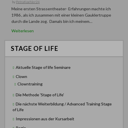
by
PetraKoehler24
Meine ersten Strassentheater- Erfahrungen machte ich
1986 , als ich zusammen mit einer kleinen Gauklertruppe
durch die Lande zog. Damals bin ich meinem…
Weiterlesen
STAGE OF LIFE
Aktuelle Stage of life Seminare
Clown
Clowntraining
Die Methode 'Stage of Life'
Die nächste Weiterbildung / Advanced Training Stage
of Life
Impressionen aus der Kursarbeit
Regie