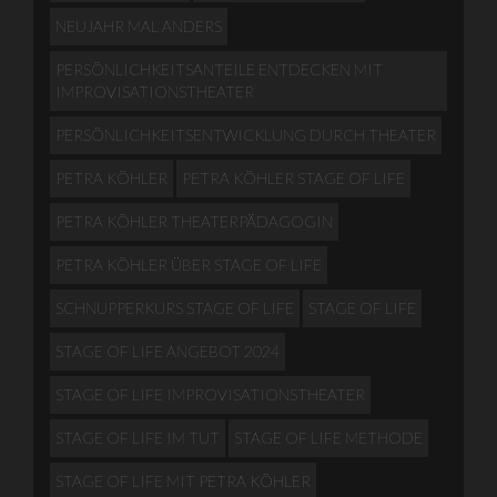
NEUJAHR MAL ANDERS
PERSÖNLICHKEITSANTEILE ENTDECKEN MIT
IMPROVISATIONSTHEATER
PERSÖNLICHKEITSENTWICKLUNG DURCH THEATER
PETRA KÖHLER
PETRA KÖHLER STAGE OF LIFE
PETRA KÖHLER THEATERPÄDAGOGIN
PETRA KÖHLER ÜBER STAGE OF LIFE
SCHNUPPERKURS STAGE OF LIFE
STAGE OF LIFE
STAGE OF LIFE ANGEBOT 2024
STAGE OF LIFE IMPROVISATIONSTHEATER
STAGE OF LIFE IM TUT
STAGE OF LIFE METHODE
STAGE OF LIFE MIT PETRA KÖHLER