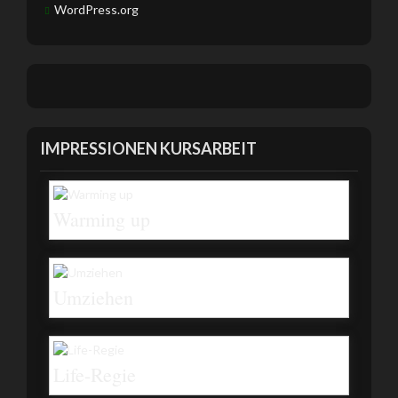
WordPress.org
IMPRESSIONEN KURSARBEIT
Warming up
Umziehen
Life-Regie