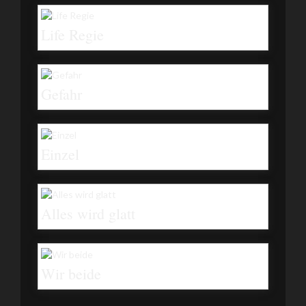
Life Regie
Gefahr
Einzel
Alles wird glatt
Wir beide