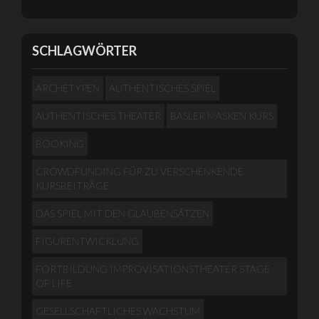
SCHLAGWÖRTER
ARCHETYPEN
AUTHENTISCHES SPIEL
AUTHENTISCHES THEATER
BASLER MASKEN KURS
BOOKING
CROWDFUNDING FÜR ZU VERSCHENKENDE
KURSBEITRÄGE
DAS SPIEL MIT DEN GLAUBENSÄTZEN
FIGURENTWICKLUNG
FORTBILDUNG IMPROVISATIONSTHEATER STAGE
OF LIFE
GESELLSCHAFTLICHES WACHSTUM