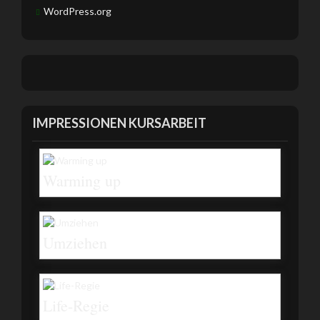
WordPress.org
IMPRESSIONEN KURSARBEIT
Warming up
Umziehen
Life-Regie