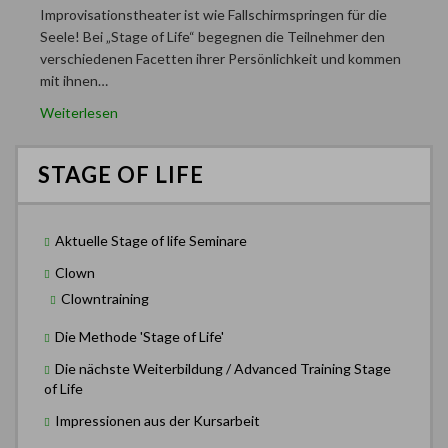
Improvisationstheater ist wie Fallschirmspringen für die
Seele! Bei „Stage of Life“ begegnen die Teilnehmer den
verschiedenen Facetten ihrer Persönlichkeit und kommen
mit ihnen…
Weiterlesen
STAGE OF LIFE
Aktuelle Stage of life Seminare
Clown
Clowntraining
Die Methode 'Stage of Life'
Die nächste Weiterbildung / Advanced Training Stage
of Life
Impressionen aus der Kursarbeit