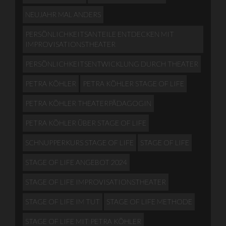
NEUJAHR MAL ANDERS
PERSÖNLICHKEITSANTEILE ENTDECKEN MIT
IMPROVISATIONSTHEATER
PERSÖNLICHKEITSENTWICKLUNG DURCH THEATER
PETRA KÖHLER
PETRA KÖHLER STAGE OF LIFE
PETRA KÖHLER THEATERPÄDAGOGIN
PETRA KÖHLER ÜBER STAGE OF LIFE
SCHNUPPERKURS STAGE OF LIFE
STAGE OF LIFE
STAGE OF LIFE ANGEBOT 2024
STAGE OF LIFE IMPROVISATIONSTHEATER
STAGE OF LIFE IM TUT
STAGE OF LIFE METHODE
STAGE OF LIFE MIT PETRA KÖHLER