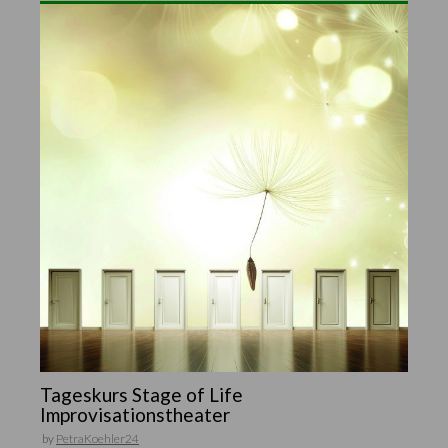
Tageskurs Stage of Life
Improvisationstheater
by
PetraKoehler24