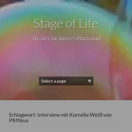
Stage of Life
Theater für inneres Wachstum
Schlagwort:
Interview mit Kornelia Weiß von
Pfiffikus