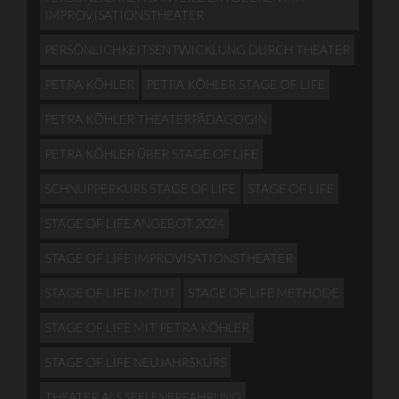
IMPROVISATIONSTHEATER
PERSÖNLICHKEITSENTWICKLUNG DURCH THEATER
PETRA KÖHLER
PETRA KÖHLER STAGE OF LIFE
PETRA KÖHLER THEATERPÄDAGOGIN
PETRA KÖHLER ÜBER STAGE OF LIFE
SCHNUPPERKURS STAGE OF LIFE
STAGE OF LIFE
STAGE OF LIFE ANGEBOT 2024
STAGE OF LIFE IMPROVISATIONSTHEATER
STAGE OF LIFE IM TUT
STAGE OF LIFE METHODE
STAGE OF LIFE MIT PETRA KÖHLER
STAGE OF LIFE NEUJAHRSKURS
THEATER ALS SEELENERFAHRUNG