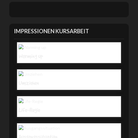
IMPRESSIONEN KURSARBEIT
Warming up
Umziehen
Life-Regie
Ausgangssituation