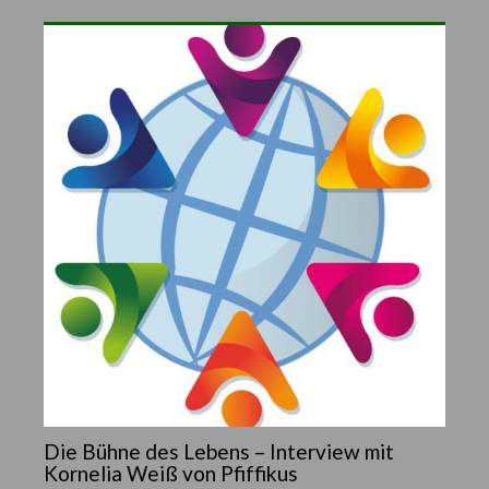
Die Bühne des Lebens – Interview mit
Kornelia Weiß von Pfiffikus