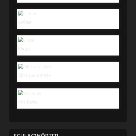
Gefahr
Einzel
Alles wird glatt
Wir beide