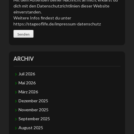
d
dich mit den Datenschutzrichtlinien dieser Website
l
einverstanden.
e
Weitere Infos findest du unter
e
https://stageoflife.de/impressum-datenschutz
r
.
ARCHIV
Juli 2026
Mai 2026
März 2026
Dezember 2025
November 2025
September 2025
August 2025