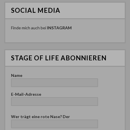
SOCIAL MEDIA
Finde mich auch bei
INSTAGRAM
STAGE OF LIFE ABONNIEREN
Name
E-Mail-Adresse
B
Wer trägt eine rote Nase? Der
i
t