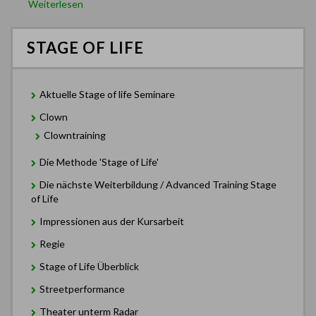
Weiterlesen
STAGE OF LIFE
Aktuelle Stage of life Seminare
Clown
Clowntraining
Die Methode 'Stage of Life'
Die nächste Weiterbildung / Advanced Training Stage
of Life
Impressionen aus der Kursarbeit
Regie
Stage of Life Überblick
Streetperformance
Theater unterm Radar