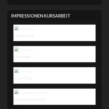
IMPRESSIONEN KURSARBEIT
Warming up
Umziehen
Life-Regie
Ausgangssituation