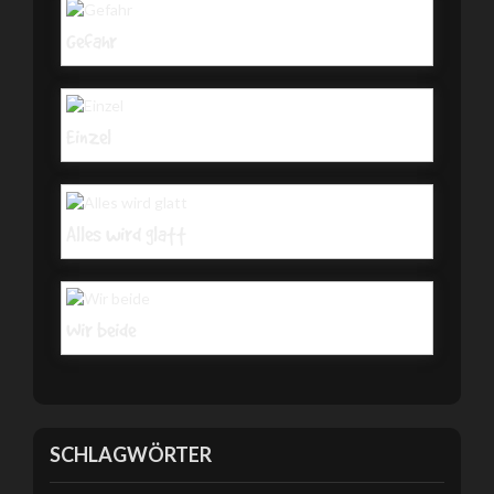
Gefahr
Einzel
Alles wird glatt
Wir beide
SCHLAGWÖRTER